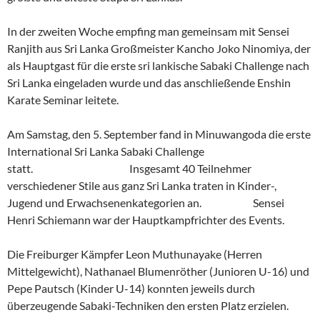
In der zweiten Woche empfing man gemeinsam mit Sensei
Ranjith aus Sri Lanka Großmeister Kancho Joko Ninomiya, der
als Hauptgast für die erste sri lankische Sabaki Challenge nach
Sri Lanka eingeladen wurde und das anschließende Enshin
Karate Seminar leitete.
Am Samstag, den 5. September fand in Minuwangoda die erste
International Sri Lanka Sabaki Challenge
statt. Insgesamt 40 Teilnehmer
verschiedener Stile aus ganz Sri Lanka traten in Kinder-,
Jugend und Erwachsenenkategorien an. Sensei
Henri Schiemann war der Hauptkampfrichter des Events.
Die Freiburger Kämpfer Leon Muthunayake (Herren
Mittelgewicht), Nathanael Blumenröther (Junioren U-16) und
Pepe Pautsch (Kinder U-14) konnten jeweils durch
überzeugende Sabaki-Techniken den ersten Platz erzielen.