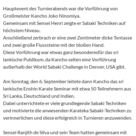
Hauptevent des Turnierabends war die Vorführung von
Großmeister Kancho Joko Ninomiya.
Gemeinsam mit Sensei Henri zeigte er Sabaki Techniken auf
höchstem Niveau.
Anschließend zerbrach er eine zwei Zentimeter dicke Tontasse
und zwei große Flusssteine mit der bloßen Hand.
Diese Vorführung war etwas ganz besonderesfür das sri
lankische Publikum, da Kancho selten eine Vorführung
außerhalb der World Sabaki Challenge in Denver, USA gibt.
Am Sonntag, den 6. September leitete dann Kancho das sri
lankische Enshin Karate Seminar mit etwa 50 Teilnehmern aus
Sri Lanka, Deutschland und Indien.
Dabei unterrichtete er viele grundlegende Sabaki Techniken
und motivierte die anwesenden Karateka Sabaki-Techniken zu
verinnerlichen und diese erfolgreich in Turnieren anzuwenden.
Sensei Ranjith de Silva und sein Team hatten gemeinsam mit