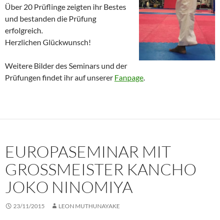
Über 20 Prüflinge zeigten ihr Bestes
und bestanden die Prüfung
erfolgreich.
Herzlichen Glückwunsch!
Weitere Bilder des Seminars und der
Prüfungen findet ihr auf unserer
Fanpage
.
EUROPASEMINAR MIT
GROSSMEISTER KANCHO J
OKO NINOMIYA
23/11/2015
LEON MUTHUNAYAKE