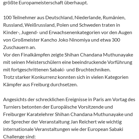
größte Europameisterschaft überhaupt.
100 Teilnehmer aus Deutschland, Niederlande, Rumänien,
Russ
land, Weißrussland, Polen und Schweden traten in
Kinder-, Jugend- und Erwachsenenkategorien vor den Augen
von Großmeister Kancho Joko Ninomiya und etwa 300
Zuschauern an.
Vor den Finalkämpfen zeigte Shihan Chandana Muthunayake
mit seinen Meisterschülern eine
b
eeindruckende Vorführung
mit fortgeschrittenen Sabaki- und Bruchtechniken.
Trotz starker Konkurrenz konnten sich in vielen Kategorien
Kämpfer aus Freiburg durchsetzen.
Angesichts der schrecklichen Ereignisse in Paris am Vortag des
Turniers betonten der Europäische Vorsitzende und
Freiburger Karatelehrer Shihan Chandana Muthunayake und
der Sprecher der Veranstaltung Jan Reichert wie wichtig
internationale Veranstaltungen wie der European Sabaki
Challenge sind: