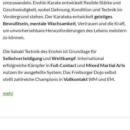
umzuwandeln. Enshin Karate entwickelt flexible Stärke und
Geschwindigkeit, wobei Dehnung, Kondition und Technik im
Vordergrund stehen. Der Karateka entwickelt
geistiges
Bewußtsein, mentale Wachsamkeit
, Vertrauen und die Kraft,
um unvorhersehbare Herausforderungen des Lebens meistern
zu können.
Die Sabaki Technik des Enshin ist Grundlage für
Selbstverteidigung
und
Wettkampf
. International
erfolgreiche Kämpfer in
Full-Contact
und
Mixed Martial Arts
nutzen ihr ausgefeilte System. Das Freiburger Dojo selbst
stellt zahlreiche Champions in
Vollkontakt
WM und EM.
mehr