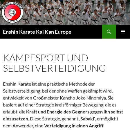
Zum
Inhalt
springen
Suchen
Enshin Karate Kai Kan Europe
PRIMÄR
MENÜ
KAMPFSPORT UND
SELBSTVERTEIDIGUNG
Enshin Karate ist eine praktische Methode der
Selbstverteidigung, bei der ohne Waffen gekämpft wird,
entwickelt von Großmeister Kancho Joko Ninomiya. Sie
basiert auf einer Strategie kreisförmiger Bewegung, die es
erlaubt, die
Kraft und Energie des Gegners gegen ihn selbst
einzusetzen
. Diese Strategie, genannt
‚Sabaki‘
, ermöglicht
dem Anwender, eine
Verteidigung in einen Angriff