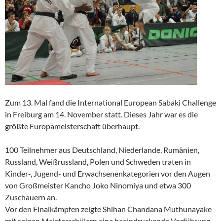
Zum 13. Mal fand die International European Sabaki Challenge
in Freiburg am 14. November statt. Dieses Jahr war es die
größte Europameisterschaft überhaupt.
100 Teilnehmer aus Deutschland, Niederlande, Rumänien,
Russ
land, Weißrussland, Polen und Schweden traten in
Kinder-, Jugend- und Erwachsenenkategorien vor den Augen
von Großmeister Kancho Joko Ninomiya und etwa 300
Zuschauern an.
Vor den Finalkämpfen zeigte Shihan Chandana Muthunayake
mit seinen Meisterschülern eine
b
eeindruckende Vorführung