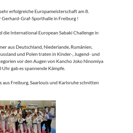
sehr e
rfolgreiche Europameisterschaft am 8.
 Gerhard-Graf-Sporthalle in Freiburg !
d die International European Sabaki Challenge in
mer aus Deutschland, Niederlande, Rumänien,
ussland und Polen traten in Kinder-, Jugend- und
egorien vor den Augen von Kancho Joko Ninomiya
20 Uhr gab es spannende Kämpfe.
 aus Freiburg, Saarlouis und Karlsruhe schnitten