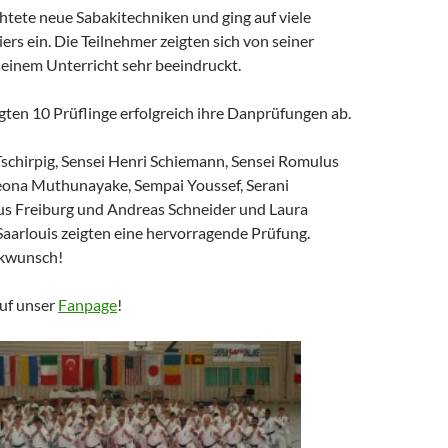
htete neue Sabakitechniken und ging auf viele
iers ein. Die Teilnehmer zeigten sich von seiner
seinem Unterricht sehr beeindruckt.
gten 10 Prüflinge erfolgreich ihre Danprüfungen ab.
Tschirpig, Sensei Henri Schiemann, Sensei Romulus
ona Muthunayake, Sempai Youssef, Serani
s Freiburg und Andreas Schneider und Laura
aarlouis zeigten eine hervorragende Prüfung.
ckwunsch!
auf unser
Fanpage
!