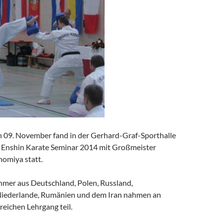
 09. November fand in der Gerhard-Graf-Sporthalle
 Enshin Karate Seminar 2014 mit Großmeister
omiya statt.
hmer aus Deutschland, Polen, Russland,
Niederlande, Rumänien und dem Iran nahmen an
reichen Lehrgang teil.