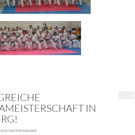
GREICHE
AMEISTERSCHAFT IN
URG!
LEON MUTHUNAYAKE