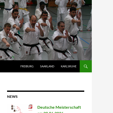
FREIBURG
SAARLAND
KARLSRUHE
NEWS
Deutsche Meisterschaft