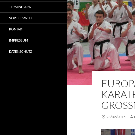
TERMINE 2026
VORTEILSWELT
KONTAKT
IMPRESSUM
DATENSCHUTZ
EUROP
KARAT
GROSS
23/02/2015