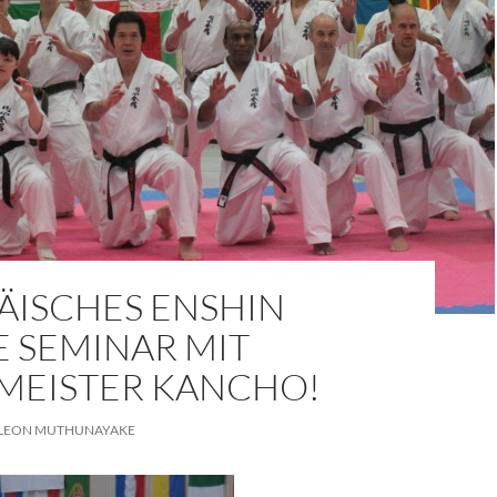
ÄISCHES ENSHIN
E SEMINAR MIT
MEISTER KANCHO!
LEON MUTHUNAYAKE