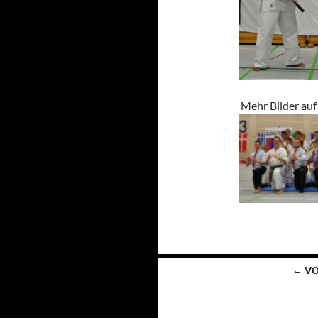
Mehr Bilder auf
Beitragsnavigation
← VO