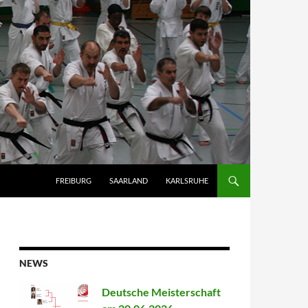
FREIBURG
SAARLAND
KARLSRUHE
NEWS
Deutsche Meisterschaft