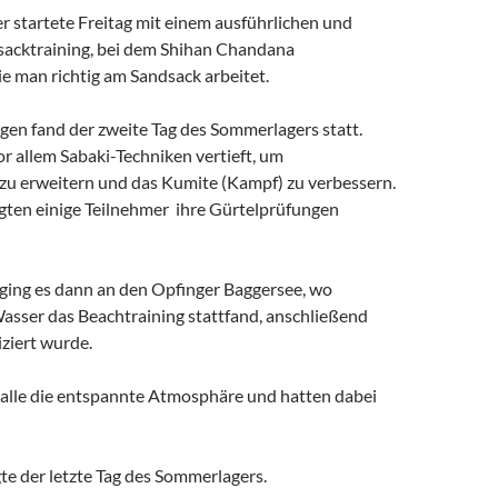
 startete Freitag mit einem ausführlichen und
sacktraining, bei dem Shihan Chandana
ie man richtig am Sandsack arbeitet.
n fand der zweite Tag des Sommerlagers statt.
r allem Sabaki-Techniken vertieft, um
zu erweitern und das Kumite (Kampf) zu verbessern.
gten einige Teilnehmer ihre Gürtelprüfungen
ing es dann an den Opfinger Baggersee, wo
sser das Beachtraining stattfand, anschließend
iziert wurde.
alle die entspannte Atmosphäre und hatten dabei
te der letzte Tag des Sommerlagers.