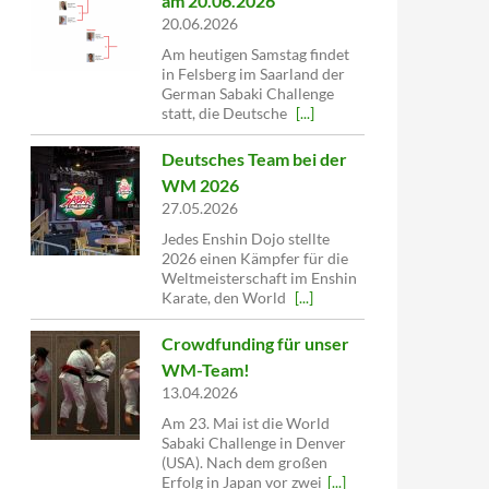
am 20.06.2026
20.06.2026
Am heutigen Samstag findet
in Felsberg im Saarland der
German Sabaki Challenge
statt, die Deutsche
[...]
Deutsches Team bei der
WM 2026
27.05.2026
Jedes Enshin Dojo stellte
2026 einen Kämpfer für die
Weltmeisterschaft im Enshin
Karate, den World
[...]
Crowdfunding für unser
WM-Team!
13.04.2026
Am 23. Mai ist die World
Sabaki Challenge in Denver
(USA). Nach dem großen
Erfolg in Japan vor zwei
[...]