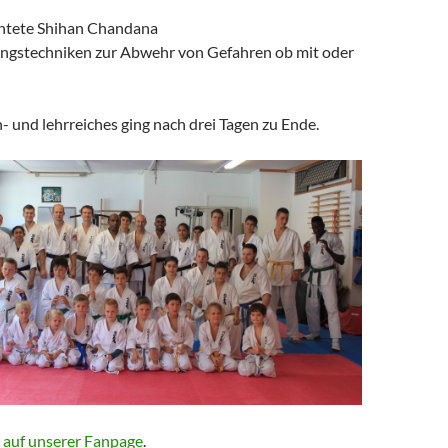
chtete Shihan Chandana
ungstechniken zur Abwehr von Gefahren ob mit oder
n- und lehrreiches ging nach drei Tagen zu Ende.
r auf unserer Fanpage
.