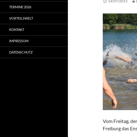
14/07/2015
TERMINE 2026
VORTEILSWELT
KONTAKT
IMPRESSUM
DATENSCHUTZ
Vom Freitag, den
Freiburg das En