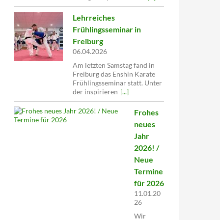
Lehrreiches
Frühlingsseminar in
Freiburg
06.04.2026
Am letzten Samstag fand in
Freiburg das Enshin Karate
Frühlingsseminar statt. Unter
der inspirieren
[...]
Frohes
neues
Jahr
2026! /
Neue
Termine
für 2026
11.01.20
26
Wir