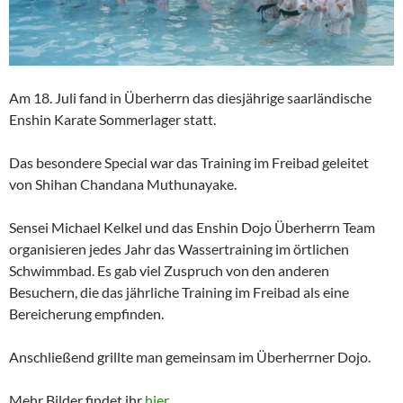
Am 18. Juli fand in Überherrn das diesjährige saarländische
Enshin Karate Sommerlager statt.
Das besondere Special war das Training im Freibad geleitet
von Shihan Chandana Muthunayake.
Sensei Michael Kelkel und das Enshin Dojo Überherrn Team
organisieren jedes Jahr das Wassertraining im örtlichen
Schwimmbad. Es gab viel Zuspruch von den anderen
Besuchern, die das jährliche Training im Freibad als eine
Bereicherung empfinden.
Anschließend grillte man gemeinsam im Überherrner Dojo.
Mehr Bilder findet ihr
hier
.