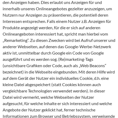
den Anzeigen haben. Dies erlaubt uns Anzeigen für und
innerhalb unseres Onlineangebotes gezielter anzuzeigen, um
Nutzern nur Anzeigen zu präsentieren, die potentiell deren
Interessen entsprechen. Falls einem Nutzer z.B. Anzeigen für
Produkte angezeigt werden, für die er sich auf anderen
Onlineangeboten interessiert hat, spricht man hierbei vom
„Remarketing“. Zu diesen Zwecken wird bei Aufruf unserer und
anderer Webseiten, auf denen das Google-Werbe-Netzwerk
aktiv ist, unmittelbar durch Google ein Code von Google
ausgeführt und es werden sog. (Re)marketing-Tags
(unsichtbare Grafiken oder Code, auch als „Web Beacons“
bezeichnet) in die Webseite eingebunden. Mit deren Hilfe wird
auf dem Gerät der Nutzer ein individuelles Cookie, d.h. eine
kleine Datei abgespeichert (statt Cookies können auch
vergleichbare Technologien verwendet werden). In dieser
Datei wird vermerkt, welche Webseiten der Nutzer
aufgesucht, für welche Inhalte er sich interessiert und welche
Angebote der Nutzer geklickt hat, ferner technische
Informationen zum Browser und Betriebssystem, verweisende