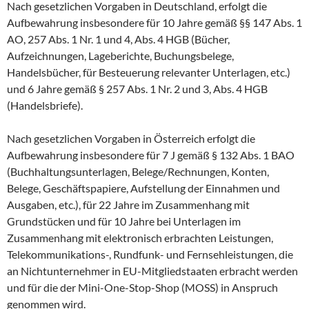
Nach gesetzlichen Vorgaben in Deutschland, erfolgt die
Aufbewahrung insbesondere für 10 Jahre gemäß §§ 147 Abs. 1
AO, 257 Abs. 1 Nr. 1 und 4, Abs. 4 HGB (Bücher,
Aufzeichnungen, Lageberichte, Buchungsbelege,
Handelsbücher, für Besteuerung relevanter Unterlagen, etc.)
und 6 Jahre gemäß § 257 Abs. 1 Nr. 2 und 3, Abs. 4 HGB
(Handelsbriefe).
Nach gesetzlichen Vorgaben in Österreich erfolgt die
Aufbewahrung insbesondere für 7 J gemäß § 132 Abs. 1 BAO
(Buchhaltungsunterlagen, Belege/Rechnungen, Konten,
Belege, Geschäftspapiere, Aufstellung der Einnahmen und
Ausgaben, etc.), für 22 Jahre im Zusammenhang mit
Grundstücken und für 10 Jahre bei Unterlagen im
Zusammenhang mit elektronisch erbrachten Leistungen,
Telekommunikations-, Rundfunk- und Fernsehleistungen, die
an Nichtunternehmer in EU-Mitgliedstaaten erbracht werden
und für die der Mini-One-Stop-Shop (MOSS) in Anspruch
genommen wird.