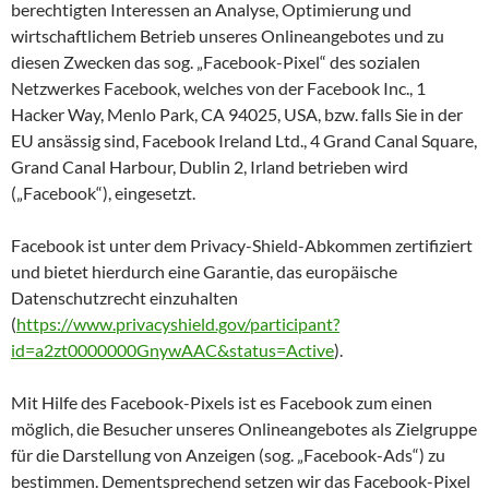
berechtigten Interessen an Analyse, Optimierung und
wirtschaftlichem Betrieb unseres Onlineangebotes und zu
diesen Zwecken das sog. „Facebook-Pixel“ des sozialen
Netzwerkes Facebook, welches von der Facebook Inc., 1
Hacker Way, Menlo Park, CA 94025, USA, bzw. falls Sie in der
EU ansässig sind, Facebook Ireland Ltd., 4 Grand Canal Square,
Grand Canal Harbour, Dublin 2, Irland betrieben wird
(„Facebook“), eingesetzt.
Facebook ist unter dem Privacy-Shield-Abkommen zertifiziert
und bietet hierdurch eine Garantie, das europäische
Datenschutzrecht einzuhalten
(
https://www.privacyshield.gov/participant?
id=a2zt0000000GnywAAC&status=Active
).
Mit Hilfe des Facebook-Pixels ist es Facebook zum einen
möglich, die Besucher unseres Onlineangebotes als Zielgruppe
für die Darstellung von Anzeigen (sog. „Facebook-Ads“) zu
bestimmen. Dementsprechend setzen wir das Facebook-Pixel