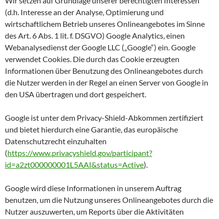
Wir setzen auf Grundlage unserer berechtigten Interessen
(d.h. Interesse an der Analyse, Optimierung und
wirtschaftlichem Betrieb unseres Onlineangebotes im Sinne
des Art. 6 Abs. 1 lit. f. DSGVO) Google Analytics, einen
Webanalysedienst der Google LLC („Google“) ein. Google
verwendet Cookies. Die durch das Cookie erzeugten
Informationen über Benutzung des Onlineangebotes durch
die Nutzer werden in der Regel an einen Server von Google in
den USA übertragen und dort gespeichert.
Google ist unter dem Privacy-Shield-Abkommen zertifiziert
und bietet hierdurch eine Garantie, das europäische
Datenschutzrecht einzuhalten
(
https://www.privacyshield.gov/participant?
id=a2zt000000001L5AAI&status=Active
).
Google wird diese Informationen in unserem Auftrag
benutzen, um die Nutzung unseres Onlineangebotes durch die
Nutzer auszuwerten, um Reports über die Aktivitäten