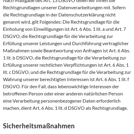
Nach Maßgabe des Art. 13 DSGVO teilen wir Ihnen die
Rechtsgrundlagen unserer Datenverarbeitungen mit. Sofern
die Rechtsgrundlage in der Datenschutzerklärung nicht
genannt wird, gilt Folgendes: Die Rechtsgrundlage für die
Einholung von Einwilligungen ist Art. 6 Abs. 1 lit. a und Art. 7
DSGVO, die Rechtsgrundlage für die Verarbeitung zur
Erfüllung unserer Leistungen und Durchführung vertraglicher
Maßnahmen sowie Beantwortung von Anfragen ist Art. 6 Abs.
1 lit. b DSGVO, die Rechtsgrundlage für die Verarbeitung zur
Erfüllung unserer rechtlichen Verpflichtungen ist Art. 6 Abs. 1
lit. c DSGVO, und die Rechtsgrundlage für die Verarbeitung zur
Wahrung unserer berechtigten Interessen ist Art. 6 Abs. 1 lit. f
DSGVO. Für den Fall, dass lebenswichtige Interessen der
betroffenen Person oder einer anderen natürlichen Person
eine Verarbeitung personenbezogener Daten erforderlich
machen, dient Art. 6 Abs. 1 lit. d DSGVO als Rechtsgrundlage.
Sicherheitsmaßnahmen