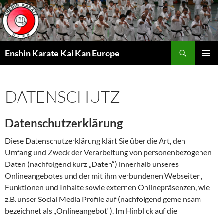
Zum
Inhalt
springen
Suchen
Enshin Karate Kai Kan Europe
PRIMÄR
MENÜ
DATENSCHUTZ
Datenschutzerklärung
Diese Datenschutzerklärung klärt Sie über die Art, den
Umfang und Zweck der Verarbeitung von personenbezogenen
Daten (nachfolgend kurz „Daten“) innerhalb unseres
Onlineangebotes und der mit ihm verbundenen Webseiten,
Funktionen und Inhalte sowie externen Onlinepräsenzen, wie
z.B. unser Social Media Profile auf (nachfolgend gemeinsam
bezeichnet als „Onlineangebot“). Im Hinblick auf die