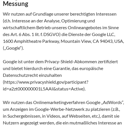
Messung
Wir nutzen auf Grundlage unserer berechtigten Interessen
(d.h. Interesse an der Analyse, Optimierung und
wirtschaftlichem Betrieb unseres Onlineangebotes im Sinne
des Art. 6 Abs. 1 lit. f. DSGVO) die Dienste der Google LLC,
1600 Amphitheatre Parkway, Mountain View, CA 94043, USA,
(„Google“).
Google ist unter dem Privacy-Shield-Abkommen zertifiziert
und bietet hierdurch eine Garantie, das europäische
Datenschutzrecht einzuhalten
(https://www.privacyshield.gov/participant?
id=a2zt000000001L5AAI&status=Active).
Wir nutzen das Onlinemarketingverfahren Google „AdWords“,
um Anzeigen im Google-Werbe-Netzwerk zu platzieren (z.B.,
in Suchergebnissen, in Videos, auf Webseiten, etc.), damit sie
Nutzern angezeigt werden, die ein mutmaßliches Interesse an