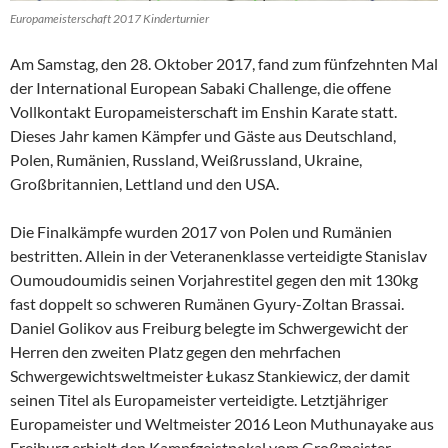
Europameisterschaft 2017 Kinderturnier
Am Samstag, den 28. Oktober 2017, fand zum fünfzehnten Mal
der International European Sabaki Challenge, die offene
Vollkontakt Europameisterschaft im Enshin Karate statt.
Dieses Jahr kamen Kämpfer und Gäste aus Deutschland,
Polen, Rumänien, Russland, Weißrussland, Ukraine,
Großbritannien, Lettland und den USA.
Die Finalkämpfe wurden 2017 von Polen und Rumänien
bestritten. Allein in der Veteranenklasse verteidigte Stanislav
Oumoudoumidis seinen Vorjahrestitel gegen den mit 130kg
fast doppelt so schweren Rumänen Gyury-Zoltan Brassai.
Daniel Golikov aus Freiburg belegte im Schwergewicht der
Herren den zweiten Platz gegen den mehrfachen
Schwergewichtsweltmeister Łukasz Stankiewicz, der damit
seinen Titel als Europameister verteidigte. Letztjähriger
Europameister und Weltmeister 2016 Leon Muthunayake aus
Freiburg erhielt den Kampfgeistpokal vom Großmeister.