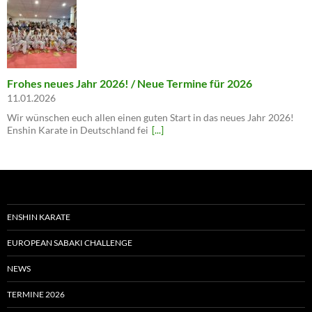
Frohes neues Jahr 2026! / Neue Termine für 2026
11.01.2026
Wir wünschen euch allen einen guten Start in das neues Jahr 2026!
Enshin Karate in Deutschland fei
[...]
ENSHIN KARATE
EUROPEAN SABAKI CHALLENGE
NEWS
TERMINE 2026