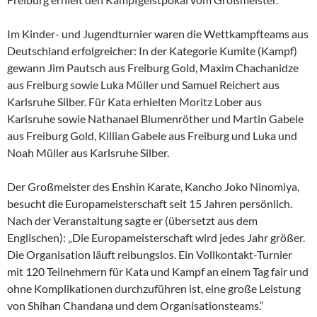
Im Kinder- und Jugendturnier waren die Wettkampfteams aus
Deutschland erfolgreicher: In der Kategorie Kumite (Kampf)
gewann Jim Pautsch aus Freiburg Gold, Maxim Chachanidze
aus Freiburg sowie Luka Müller und Samuel Reichert aus
Karlsruhe Silber. Für Kata erhielten Moritz Lober aus
Karlsruhe sowie Nathanael Blumenröther und Martin Gabele
aus Freiburg Gold, Killian Gabele aus Freiburg und Luka und
Noah Müller aus Karlsruhe Silber.
Der Großmeister des Enshin Karate, Kancho Joko Ninomiya,
besucht die Europameisterschaft seit 15 Jahren persönlich.
Nach der Veranstaltung sagte er (übersetzt aus dem
Englischen): „Die Europameisterschaft wird jedes Jahr größer.
Die Organisation läuft reibungslos. Ein Vollkontakt-Turnier
mit 120 Teilnehmern für Kata und Kampf an einem Tag fair und
ohne Komplikationen durchzuführen ist, eine große Leistung
von Shihan Chandana und dem Organisationsteams.“