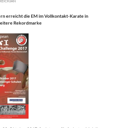
REICHJAN
n erreicht die EM im Vollkontakt-Karate in
weitere Rekordmarke