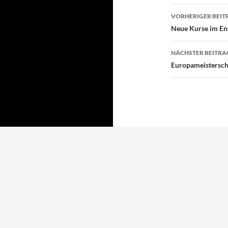
Beitragsn
VORHERIGER BEIT
Neue Kurse im En
NÄCHSTER BEITRA
Europameistersch