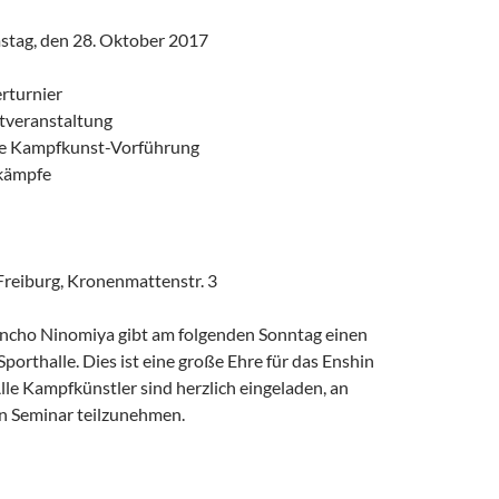
, den 28. Oktober 2017
rturnier
tveranstaltung
e Kampfkunst-Vorführung
lkämpfe
Freiburg, Kronenmattenstr. 3
ncho Ninomiya gibt am folgenden Sonntag einen
Sporthalle. Dies ist eine große Ehre für das Enshin
lle Kampfkünstler sind herzlich eingeladen, an
n Seminar teilzunehmen.