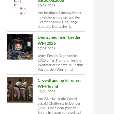
am 20.06.2026
20.06.2026
Am heutigen Samstag findet
in Felsberg im Saarland der
German Sabaki Challenge
statt, die Deutsche
[...]
Deutsches Team bei der
WM 2026
27.05.2026
Jedes Enshin Dojo stellte
2026 einen Kämpfer für die
Weltmeisterschaft im Enshin
Karate, den World
[...]
Crowdfunding für unser
WM-Team!
13.04.2026
Am 23. Mai ist die World
Sabaki Challenge in Denver
(USA). Nach dem großen
Erfolg in Japan vor zwei
[...]