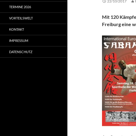
22/10/2017
TERMINE 2026
Mit 120 Kämpfer
VORTEILSWELT
Freiburg eine 
KONTAKT
IMPRESSUM
DATENSCHUTZ