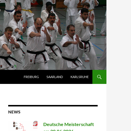
FREIBURG
SAARLAND
KARLSRUHE
NEWS
Deutsche Meisterschaft