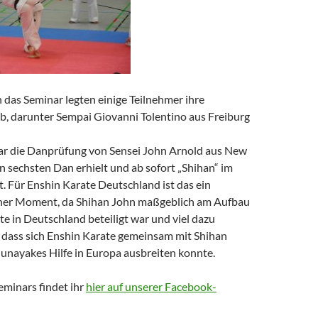
 das Seminar legten einige Teilnehmer ihre
, darunter Sempai Giovanni Tolentino aus Freiburg
r die Danprüfung von Sensei John Arnold aus New
en sechsten Dan erhielt und ab sofort „Shihan“ im
t. Für Enshin Karate Deutschland ist das ein
ner Moment, da Shihan John maßgeblich am Aufbau
e in Deutschland beteiligt war und viel dazu
, dass sich Enshin Karate gemeinsam mit Shihan
ayakes Hilfe in Europa ausbreiten konnte.
Seminars findet ihr
hier auf unserer Facebook-