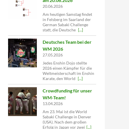
am 20.06.2026
20.06.2026
Am heutigen Samstag findet
in Felsberg im Saarland der
German Sabaki Challenge
statt, die Deutsche
[...]
Deutsches Team bei der
WM 2026
27.05.2026
Jedes Enshin Dojo stellte
2026 einen Kämpfer für die
Weltmeisterschaft im Enshin
Karate, den World
[...]
Crowdfunding für unser
WM-Team!
13.04.2026
Am 23. Mai ist die World
Sabaki Challenge in Denver
(USA). Nach dem großen
Erfolg in Japan vor zwei
[...]