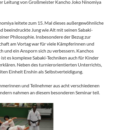
er Leitung von Großmeister Kancho Joko Ninomiya
omiya leitete zum 15. Mal dieses außergewöhnliche
d beeindruckte Jung wie Alt mit seinen Sabaki-
einer Philosophie. Insbesondere der Bezug zur
haft am Vortag war für viele Kämpferinnen und
ch und ein Ansporn sich zu verbessern. Kanchos
ist es komplexe Sabaki-Techniken auch für Kinder
erklären. Neben des turnierorientierten Unterrichts,
eiten Einheit Enshin als Selbstverteidigung.
hmerinnen und Teilnehmer aus acht verschiedenen
ndern nahmen an diesem besonderen Seminar teil.