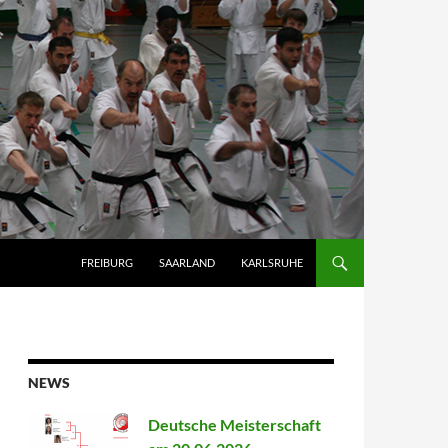
FREIBURG
SAARLAND
KARLSRUHE
NEWS
Deutsche Meisterschaft