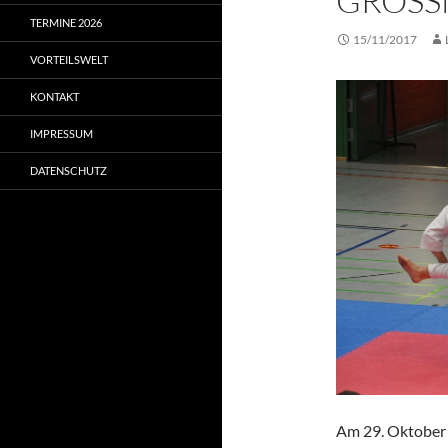
GROSSM
TERMINE 2026
15/11/2017
VORTEILSWELT
KONTAKT
IMPRESSUM
DATENSCHUTZ
Am 29. Oktober 