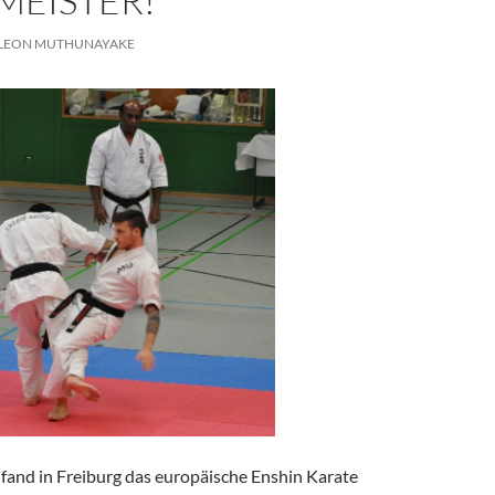
EISTER!
LEON MUTHUNAYAKE
fand in Freiburg das europäische Enshin Karate