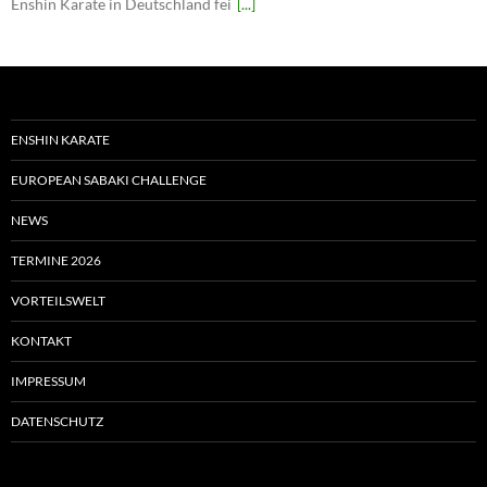
Enshin Karate in Deutschland fei
[...]
ENSHIN KARATE
EUROPEAN SABAKI CHALLENGE
NEWS
TERMINE 2026
VORTEILSWELT
KONTAKT
IMPRESSUM
DATENSCHUTZ