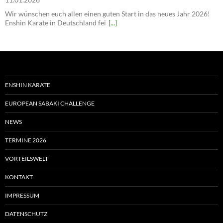
Wir wünschen euch allen einen guten Start in das neues Jahr 2026!
Enshin Karate in Deutschland fei
[...]
ENSHIN KARATE
EUROPEAN SABAKI CHALLENGE
NEWS
TERMINE 2026
VORTEILSWELT
KONTAKT
IMPRESSUM
DATENSCHUTZ