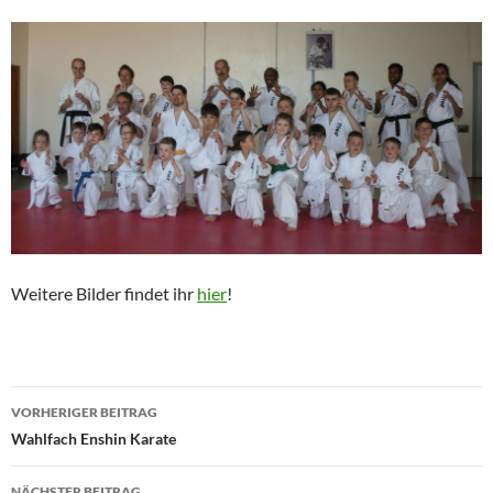
Weitere Bilder findet ihr
hier
!
Beitragsnavigation
VORHERIGER BEITRAG
Wahlfach Enshin Karate
NÄCHSTER BEITRAG