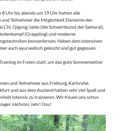
8 Uhr bis abends um 19 Uhr hatten alle
 und Teilnehmer die Möglichkeit Elemente des
ai Chi, Qigong, Iaido (die Schwertkunst der Samurai),
 Bodenkampf (Grappling) und moderne
ungstechniken kennenlernen. Neben dem intensiven
aber auch ayurvedisch gekocht und gut gegessen.
 Training im Freien statt, um das gute Sommerwetter
nnen und Teilnehmer aus Freiburg, Karlsruhe,
kfurt und aus dem Ausland hatten sehr viel Spaß und
enheit intensiv zu trainieren. Wir freuen uns schon
slager nächstes Jahr! Osu!