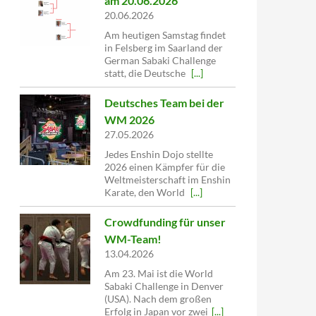
am 20.06.2026
20.06.2026
Am heutigen Samstag findet
in Felsberg im Saarland der
German Sabaki Challenge
statt, die Deutsche
[...]
Deutsches Team bei der
WM 2026
27.05.2026
Jedes Enshin Dojo stellte
2026 einen Kämpfer für die
Weltmeisterschaft im Enshin
Karate, den World
[...]
Crowdfunding für unser
WM-Team!
13.04.2026
Am 23. Mai ist die World
Sabaki Challenge in Denver
(USA). Nach dem großen
Erfolg in Japan vor zwei
[...]