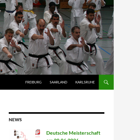
FREIBURG
SAARLAND
KARLSRUHE
NEWS
Deutsche Meisterschaft