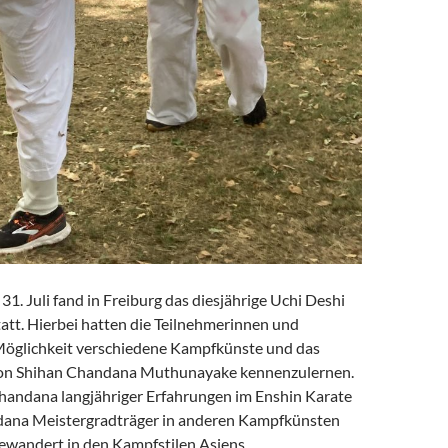
31. Juli fand in Freiburg das diesjährige Uchi Deshi
tatt. Hierbei hatten die Teilnehmerinnen und
Möglichkeit verschiedene Kampfkünste und das
von Shihan Chandana Muthunayake kennenzulernen.
andana langjähriger Erfahrungen im Enshin Karate
dana Meistergradträger in anderen Kampfkünsten
bewandert in den Kampfstilen Asiens.