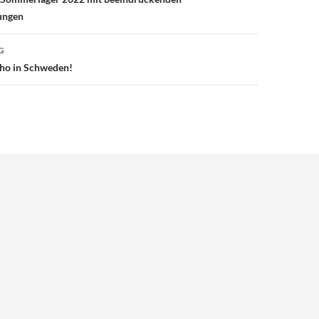
ungen
G
ho in Schweden!