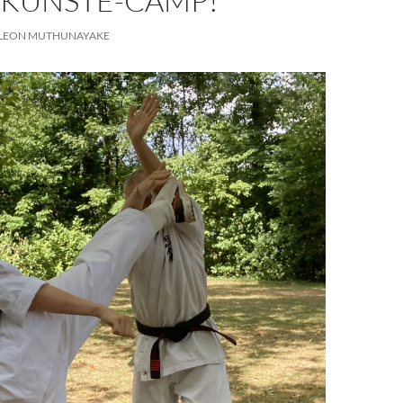
KÜNSTE-CAMP!
LEON MUTHUNAYAKE