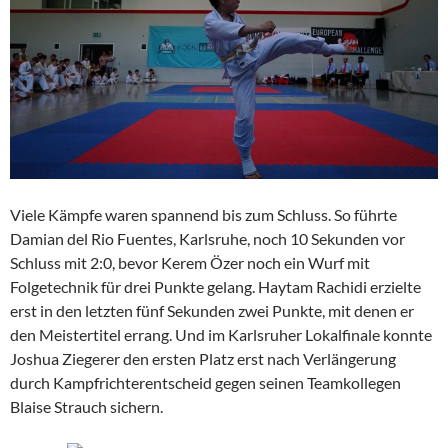
Viele Kämpfe waren spannend bis zum Schluss. So führte
Damian del Rio Fuentes, Karlsruhe, noch 10 Sekunden vor
Schluss mit 2:0, bevor Kerem Özer noch ein Wurf mit
Folgetechnik für drei Punkte gelang. Haytam Rachidi erzielte
erst in den letzten fünf Sekunden zwei Punkte, mit denen er
den Meistertitel errang. Und im Karlsruher Lokalfinale konnte
Joshua Ziegerer den ersten Platz erst nach Verlängerung
durch Kampfrichterentscheid gegen seinen Teamkollegen
Blaise Strauch sichern.