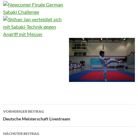
Beitragsnavigation
VORHERIGER BEITRAG
Deutsche Meisterschaft Livestream
NÄCHSTER BEITRAG