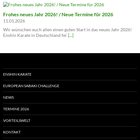
Frohes neues Jahr 2026! / Neue Termine für 2026
11.01.2026
Wir wünschen euch allen einen guten Start in das neues Jahr 2026!
Enshin Karate in Deutschland fei
[...]
ENSHIN KARATE
EUROPEAN SABAKI CHALLENGE
NEWS
TERMINE 2026
VORTEILSWELT
KONTAKT