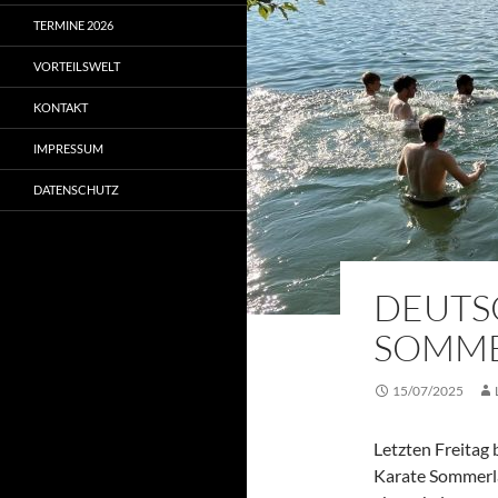
TERMINE 2026
VORTEILSWELT
KONTAKT
IMPRESSUM
DATENSCHUTZ
DEUTS
SOMME
15/07/2025
Letzten Freitag 
Karate Sommerlag