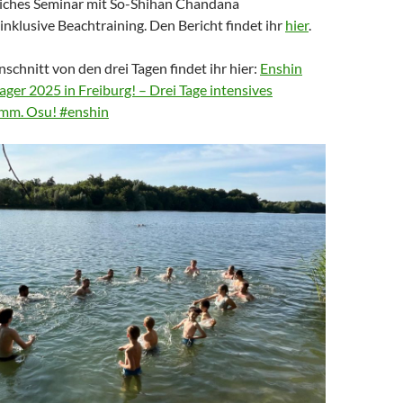
iches Seminar mit So-Shihan Chandana
nklusive Beachtraining. Den Bericht findet ihr
hier
.
chnitt von den drei Tagen findet ihr hier:
Enshin
ger 2025 in Freiburg! – Drei Tage intensives
amm. Osu! #enshin