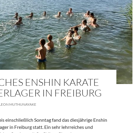
CHES ENSHIN KARATE
RLAGER IN FREIBURG
LEON MUTHUNAYAKE
bis einschließlich Sonntag fand das diesjährige Enshin
er in Freiburg statt. Ein sehr lehrreiches und