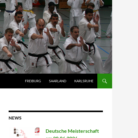
FREIBURG
SAARLAND
KARLSRUHE
NEWS
Deutsche Meisterschaft