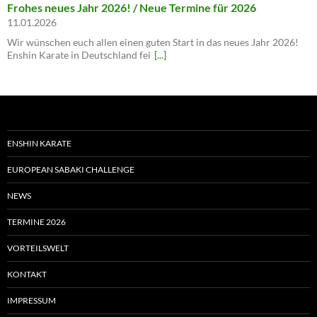
Frohes neues Jahr 2026! / Neue Termine für 2026
11.01.2026
Wir wünschen euch allen einen guten Start in das neues Jahr 2026!
Enshin Karate in Deutschland fei
[...]
ENSHIN KARATE
EUROPEAN SABAKI CHALLENGE
NEWS
TERMINE 2026
VORTEILSWELT
KONTAKT
IMPRESSUM