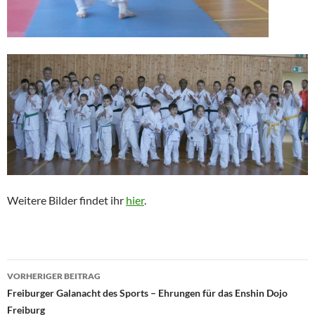
Weitere Bilder findet ihr
hier
.
Beitragsnavigation
VORHERIGER BEITRAG
Freiburger Galanacht des Sports – Ehrungen für das Enshin Dojo
Freiburg