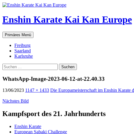
Zum
Inhalt
springen
Enshin Karate Kai Kan Europe
Suchen
Primäres Menü
Freiburg
Saarland
Karlsruhe
Suchen
nach:
WhatsApp-Image-2023-06-12-at-22.40.33
13/06/2023
1147 × 1433
Die Europameisterschaft im Enshin Karate 
Nächstes Bild
Kampfsport des 21. Jahrhunderts
Enshin Karate
European Sabaki Challenge