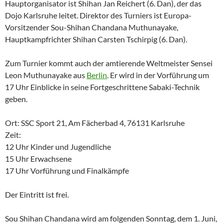
Hauptorganisator ist Shihan Jan Reichert (6. Dan), der das
Dojo Karlsruhe leitet. Direktor des Turniers ist Europa-
Vorsitzender Sou-Shihan Chandana Muthunayake,
Hauptkampfrichter Shihan Carsten Tschirpig (6. Dan).
Zum Turnier kommt auch der amtierende Weltmeister Sensei
Leon Muthunayake aus
Berlin
. Er wird in der Vorführung um
17 Uhr Einblicke in seine Fortgeschrittene Sabaki-Technik
geben.
Ort: SSC Sport 21, Am Fächerbad 4, 76131 Karlsruhe
Zeit:
12 Uhr Kinder und Jugendliche
15 Uhr Erwachsene
17 Uhr Vorführung und Finalkämpfe
Der Eintritt ist frei.
Sou Shihan Chandana wird am folgenden Sonntag, dem 1. Juni,