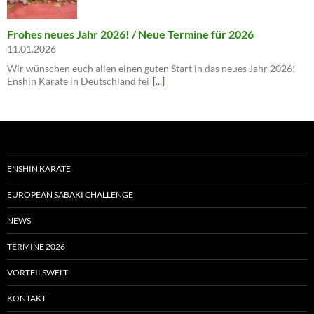
Frohes neues Jahr 2026! / Neue Termine für 2026
11.01.2026
Wir wünschen euch allen einen guten Start in das neues Jahr 2026!
Enshin Karate in Deutschland fei
[...]
ENSHIN KARATE
EUROPEAN SABAKI CHALLENGE
NEWS
TERMINE 2026
VORTEILSWELT
KONTAKT