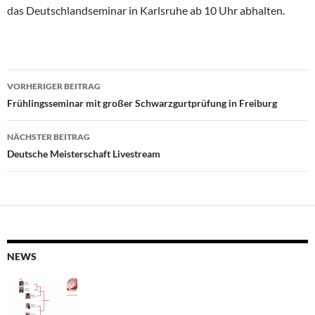
das Deutschlandseminar in Karlsruhe ab 10 Uhr abhalten.
Beitragsnavigation
VORHERIGER BEITRAG
Frühlingsseminar mit großer Schwarzgurtprüfung in Freiburg
NÄCHSTER BEITRAG
Deutsche Meisterschaft Livestream
NEWS