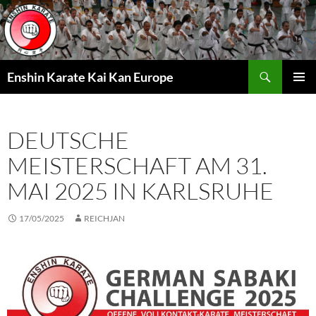
Zum
Inhalt
springen
Suchen
Enshin Karate Kai Kan Europe
PRIMÄR
MENÜ
DEUTSCHE
MEISTERSCHAFT AM 31.
MAI 2025 IN KARLSRUHE
17/05/2025
REICHJAN