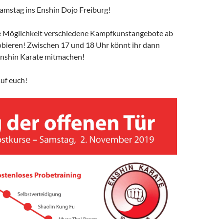
mstag ins Enshin Dojo Freiburg!
ie Möglichkeit verschiedene Kampfkunstangebote ab
bieren! Zwischen 17 und 18 Uhr könnt ihr dann
Enshin Karate mitmachen!
uf euch!