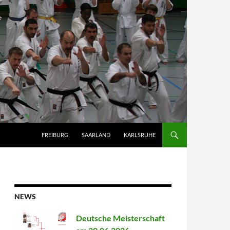
FREIBURG
SAARLAND
KARLSRUHE
NEWS
Deutsche Meisterschaft