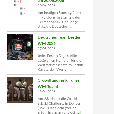
am 20.06.2026
20.06.2026
Am heutigen Samstag findet
in Felsberg im Saarland der
German Sabaki Challenge
statt, die Deutsche
[...]
Deutsches Team bei der
WM 2026
27.05.2026
Jedes Enshin Dojo stellte
2026 einen Kämpfer für die
Weltmeisterschaft im Enshin
Karate, den World
[...]
Crowdfunding für unser
WM-Team!
13.04.2026
Am 23. Mai ist die World
Sabaki Challenge in Denver
(USA). Nach dem großen
Erfolg in Japan vor zwei
[...]