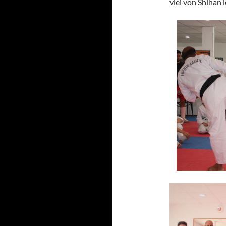
viel von Shihan