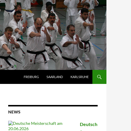
FREIBURG
SAARLAND
KARLSRUHE
NEWS
Deutsch