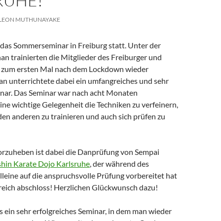
RUHE!
LEON MUTHUNAYAKE
 das Sommerseminar in Freiburg statt. Unter der
an trainierten die Mitglieder des Freiburger und
o zum ersten Mal nach dem Lockdown wieder
n unterrichtete dabei ein umfangreiches und sehr
inar. Das Seminar war nach acht Monaten
ine wichtige Gelegenheit die Techniken zu verfeinern,
en anderen zu trainieren und auch sich prüfen zu
rzuheben ist dabei die Danprüfung von Sempai
hin Karate Dojo Karlsruhe
, der während des
leine auf die anspruchsvolle Prüfung vorbereitet hat
greich abschloss! Herzlichen Glückwunsch dazu!
 ein sehr erfolgreiches Seminar, in dem man wieder