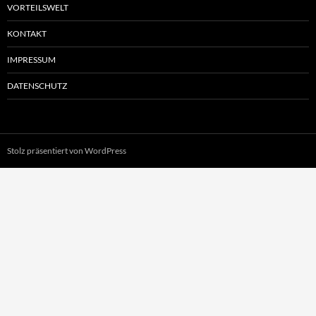
VORTEILSWELT
KONTAKT
IMPRESSUM
DATENSCHUTZ
Stolz präsentiert von WordPress