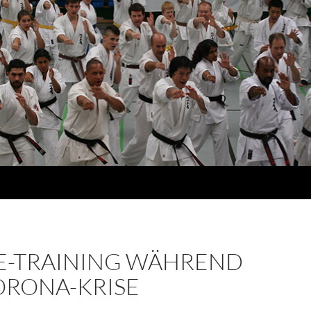
E-TRAINING WÄHREND
ORONA-KRISE