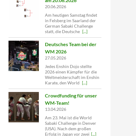
am 20.06.2026
20.06.2026
Am heutigen Samstag findet
in Felsberg im Saarland der
German Sabaki Challenge
statt, die Deutsche
[...]
Deutsches Team bei der
WM 2026
27.05.2026
Jedes Enshin Dojo stellte
2026 einen Kämpfer für die
Weltmeisterschaft im Enshin
Karate, den World
[...]
Crowdfunding für unser
WM-Team!
13.04.2026
Am 23. Mai ist die World
Sabaki Challenge in Denver
(USA). Nach dem großen
Erfolg in Japan vor zwei
[...]