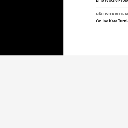
Eine Woche Probet
NÄCHSTER BEITRA
Online Kata Turni