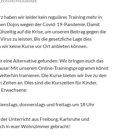
LEON MUTHUNAYAKE
z haben wir leider kein reguläres Training mehr in
hen Dojos wegen der Covid-19-Pandemie. Damit
rühzeitig auf die Krise, um unseren Beitrag gegen die
irus zu leisten. Bis die gesetzliche Lage dies
n wir keine Kurse vor Ort anbieten können.
r eine Alternative gefunden: Wir bringen euch das
ause! Mit unserem Online-Trainingsprogramm könnt
weiterhin trainieren. Die Kurse bieten wir live zu den
Zeiten an. Dies sind die Kurszeiten für Kinder,
d Erwachsene:
dienstags, donnerstags und freitags um 18 Uhr
der Unterricht aus Freiburg, Karlsruhe und
uch in euer Wohnzimmer gebracht!