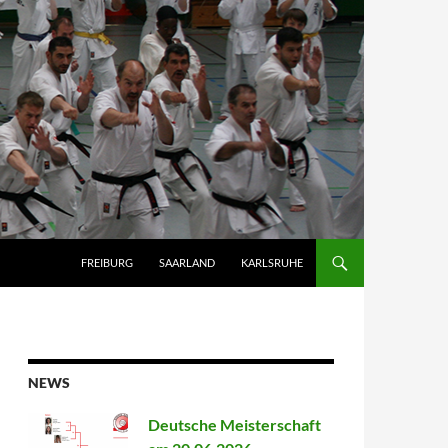
FREIBURG
SAARLAND
KARLSRUHE
NEWS
Deutsche Meisterschaft