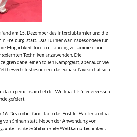
fand am 15. Dezember das Interclubturnier und die
in Freiburg statt. Das Turnier war insbesondere für
eine Möglichkeit Turniererfahrung zu sammeln und
hr gelernten Techniken anzuwenden. Die
eigten dabei einen tollen Kampfgeist, aber auch viel
ettbewerb. Insbesondere das Sabaki-Niveau hat sich
 dann gemeinsam bei der Weihnachtsfeier gegessen
de gefeiert.
n 16. Dezember fand dann das Enshin-Winterseminar
ng von Shihan statt. Neben der Anwendung von
ng, unterrichtete Shihan viele Wettkampftechniken.