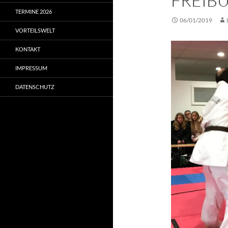
FREIB
TERMINE 2026
06/01/2019
VORTEILSWELT
KONTAKT
IMPRESSUM
DATENSCHUTZ