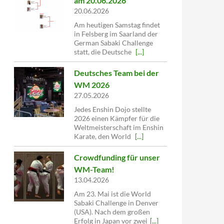
am 20.06.2026
20.06.2026
Am heutigen Samstag findet
in Felsberg im Saarland der
German Sabaki Challenge
statt, die Deutsche
[...]
Deutsches Team bei der
WM 2026
27.05.2026
Jedes Enshin Dojo stellte
2026 einen Kämpfer für die
Weltmeisterschaft im Enshin
Karate, den World
[...]
Crowdfunding für unser
WM-Team!
13.04.2026
Am 23. Mai ist die World
Sabaki Challenge in Denver
(USA). Nach dem großen
Erfolg in Japan vor zwei
[...]