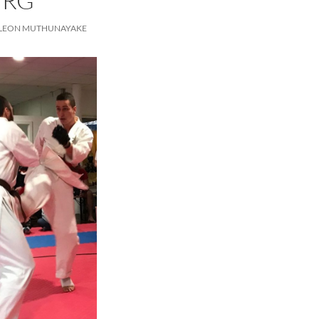
URG
LEON MUTHUNAYAKE