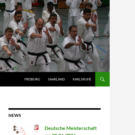
FREIBURG
SAARLAND
KARLSRUHE
NEWS
Deutsche Meisterschaft