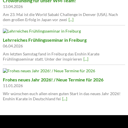
Crowdfunding für unser WM-Team!
13.04.2026
Am 23. Mai ist die World Sabaki Challenge in Denver (USA). Nach
dem großen Erfolg in Japan vor zwei
[...]
Lehrreiches Frühlingsseminar in Freiburg
06.04.2026
Am letzten Samstag fand in Freiburg das Enshin Karate
Frühlingsseminar statt. Unter der inspirieren
[...]
Frohes neues Jahr 2026! / Neue Termine für 2026
11.01.2026
Wir wünschen euch allen einen guten Start in das neues Jahr 2026!
Enshin Karate in Deutschland fei
[...]