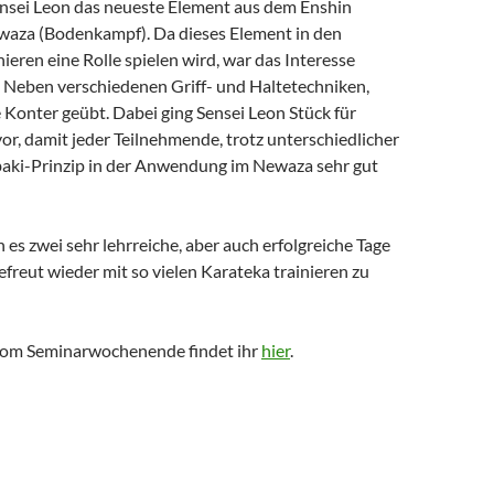
ensei Leon das neueste Element aus dem Enshin
waza (Bodenkampf). Da dieses Element in den
ieren eine Rolle spielen wird, war das Interesse
. Neben verschiedenen Griff- und Haltetechniken,
 Konter geübt. Dabei ging Sensei Leon Stück für
vor, damit jeder Teilnehmende, trotz unterschiedlicher
baki-Prinzip in der Anwendung im Newaza sehr gut
es zwei sehr lehrreiche, aber auch erfolgreiche Tage
efreut wieder mit so vielen Karateka trainieren zu
vom Seminarwochenende findet ihr
hier
.