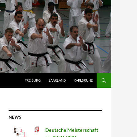
FREIBURG
SAARLAND
KARLSRUHE
NEWS
Deutsche Meisterschaft