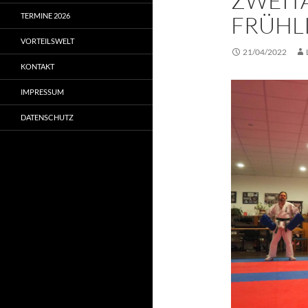
ZWEIT
TERMINE 2026
FRÜHL
VORTEILSWELT
21/04/2022
KONTAKT
IMPRESSUM
DATENSCHUTZ