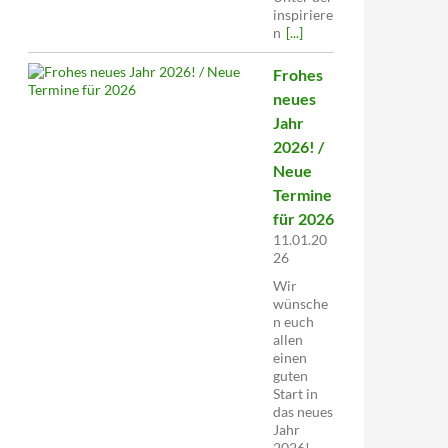
inspiriere
n
[...]
Frohes
neues
Jahr
2026! /
Neue
Termine
für 2026
11.01.20
26
Wir
wünsche
n euch
allen
einen
guten
Start in
das neues
Jahr
2026!