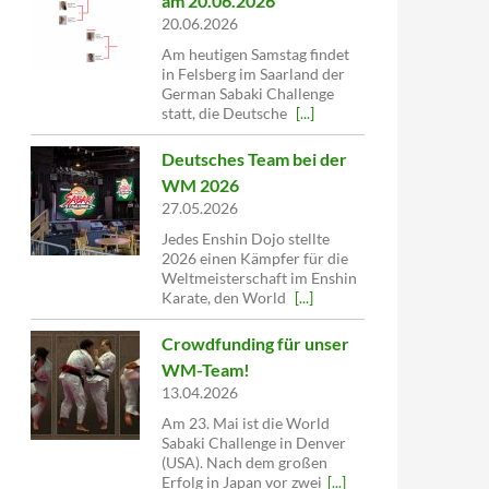
am 20.06.2026
20.06.2026
Am heutigen Samstag findet
in Felsberg im Saarland der
German Sabaki Challenge
statt, die Deutsche
[...]
Deutsches Team bei der
WM 2026
27.05.2026
Jedes Enshin Dojo stellte
2026 einen Kämpfer für die
Weltmeisterschaft im Enshin
Karate, den World
[...]
Crowdfunding für unser
WM-Team!
13.04.2026
Am 23. Mai ist die World
Sabaki Challenge in Denver
(USA). Nach dem großen
Erfolg in Japan vor zwei
[...]