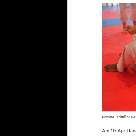
Newaza-Techniken zur 
Am 10. April fan