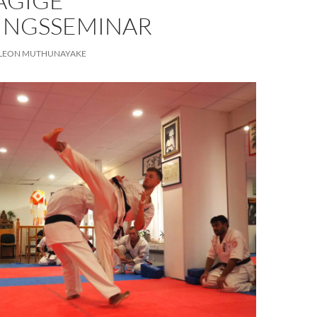
ÄGIGE
INGSSEMINAR
LEON MUTHUNAYAKE