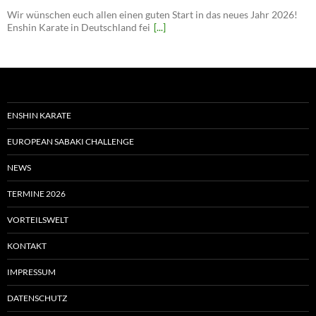
Wir wünschen euch allen einen guten Start in das neues Jahr 2026!
Enshin Karate in Deutschland fei
[...]
ENSHIN KARATE
EUROPEAN SABAKI CHALLENGE
NEWS
TERMINE 2026
VORTEILSWELT
KONTAKT
IMPRESSUM
DATENSCHUTZ