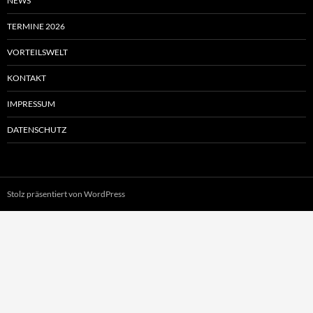
NEWS
TERMINE 2026
VORTEILSWELT
KONTAKT
IMPRESSUM
DATENSCHUTZ
Stolz präsentiert von WordPress