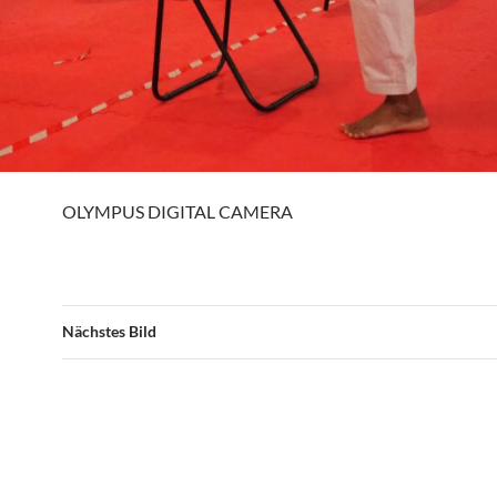
OLYMPUS DIGITAL CAMERA
Nächstes Bild