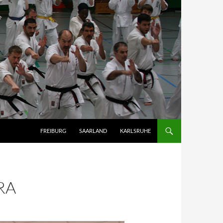
FREIBURG
SAARLAND
KARLSRUHE
RA