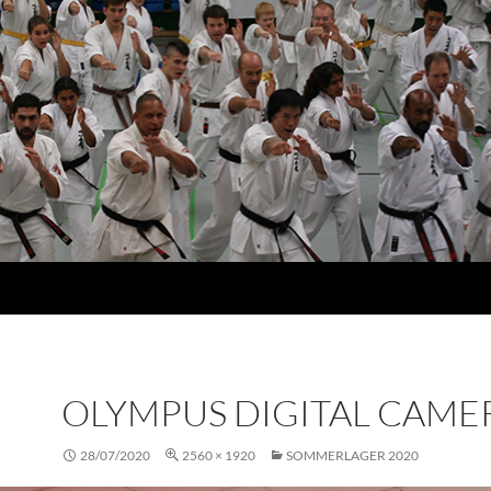
OLYMPUS DIGITAL CAME
28/07/2020
2560 × 1920
SOMMERLAGER 2020