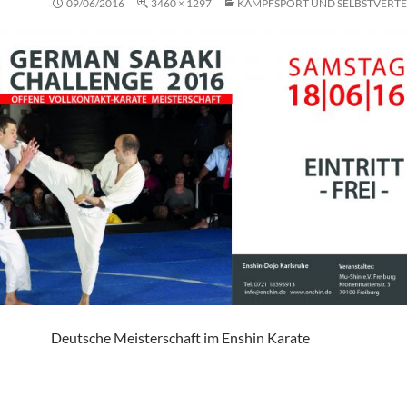
09/06/2016
3460 × 1297
KAMPFSPORT UND SELBSTVERT
Deutsche Meisterschaft im Enshin Karate