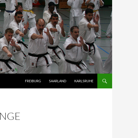
FREIBURG
SAARLAND
KARLSRUHE
ENGE