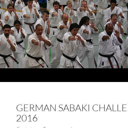
GERMAN SABAKI CHALL
2016