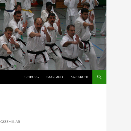
FREIBURG
SAARLAND
KARLSRUHE
NGSSEMINAR