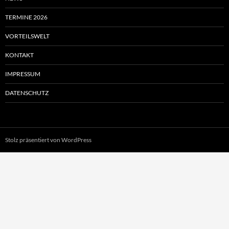
TERMINE 2026
VORTEILSWELT
KONTAKT
IMPRESSUM
DATENSCHUTZ
Stolz präsentiert von WordPress