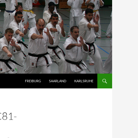
FREIBURG
SAARLAND
KARLSRUHE
81-